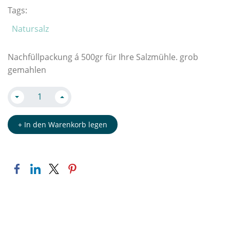
Tags:
Natursalz
Nachfüllpackung á 500gr für Ihre Salzmühle. grob
gemahlen
+ In den Warenkorb legen