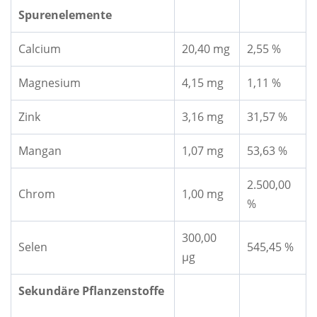
Spurenelemente
Calcium
20,40 mg
2,55 %
Magnesium
4,15 mg
1,11 %
Zink
3,16 mg
31,57 %
Mangan
1,07 mg
53,63 %
2.500,00
Chrom
1,00 mg
%
300,00
Selen
545,45 %
μg
Sekundäre Pflanzenstoffe