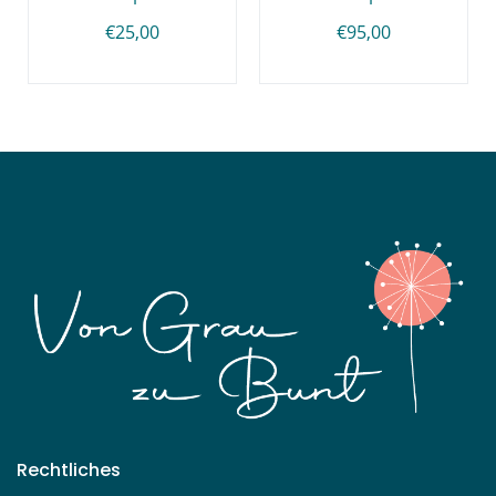
€25,00
€95,00
Rechtliches