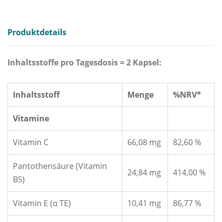
Produktdetails
Inhaltsstoffe pro Tagesdosis = 2 Kapsel:
Inhaltsstoff
Menge
%NRV*
Vitamine
Vitamin C
66,08 mg
82,60 %
Pantothensäure (Vitamin
24,84 mg
414,00 %
B5)
Vitamin E (α TE)
10,41 mg
86,77 %