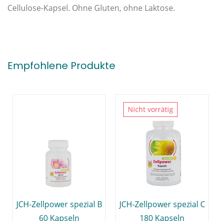
Cellulose-Kapsel. Ohne Gluten, ohne Laktose.
Empfohlene Produkte
Nicht vorrätig
JCH-Zellpower spezial B
JCH-Zellpower spezial C
60 Kapseln
180 Kapseln