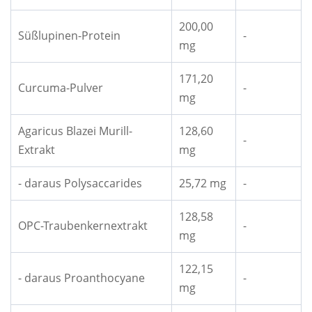
200,00
Süßlupinen-Protein
-
mg
171,20
Curcuma-Pulver
-
mg
Agaricus Blazei Murill-
128,60
-
Extrakt
mg
- daraus Polysaccarides
25,72 mg
-
128,58
OPC-Traubenkernextrakt
-
mg
122,15
- daraus Proanthocyane
-
mg