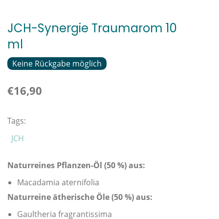
JCH-Synergie Traumarom 10
ml
Keine Rückgabe möglich
€16,90
Tags:
JCH
Naturreines Pflanzen-Öl (50 %) aus:
Macadamia aternifolia
Naturreine ätherische Öle (50 %) aus:
Gaultheria fragrantissima