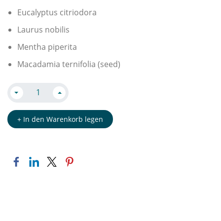
Eucalyptus citriodora
Laurus nobilis
Mentha piperita
Macadamia ternifolia (seed)
+ In den Warenkorb legen